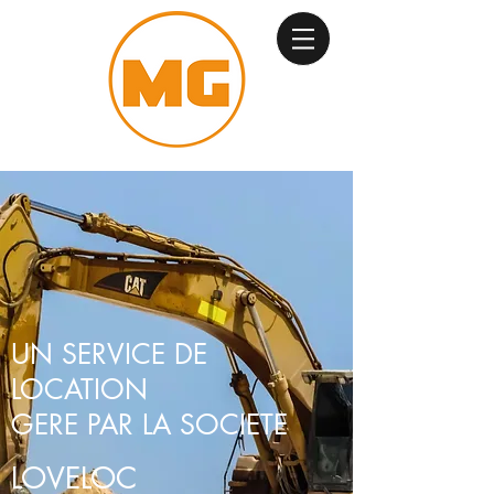
UN SERVICE DE
LOCATION
GERE PAR LA SOCIETE
LOVELOC